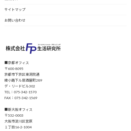
サイトマップ
お問い合わせ
■京都オフィス
〒600-8095
京都市下京区東洞院通
綾小路下ル扇酒屋町289
デ・リードビル302
TEL：075-342-1570
FAX：075-342-1569
■新大阪オフィス
〒532-0003
大阪市淀川区宮原
１丁目16-2-1004