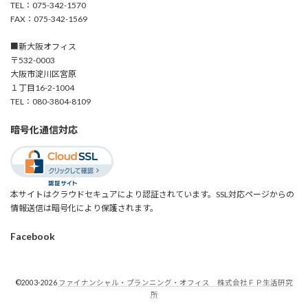
TEL：075-342-1570
FAX：075-342-1569
■新大阪オフィス
〒532-0003
大阪市淀川区宮原
１丁目16-2-1004
TEL：080-3804-8109
暗号化通信対応
本サイトはクラウドセキュアにより認証されています。SSL対応ページからの
情報送信は暗号化により保護されます。
Facebook
©2003-2026
ファイナンシャル・プランニング・オフィス 株式会社ＦＰ生活研究
所