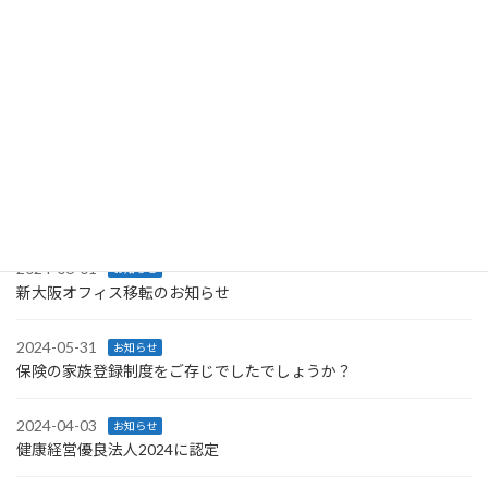
2025-04-10
お知らせ
全国キャラバン(研修会)に参加しました。
2025-03-13
お知らせ
毎週月曜日は勉強会で日々研鑽
2024-12-28
お知らせ
年末年始の営業についてのお知らせ
2024-06-01
お知らせ
新大阪オフィス移転のお知らせ
2024-05-31
お知らせ
保険の家族登録制度をご存じでしたでしょうか？
2024-04-03
お知らせ
健康経営優良法人2024に認定